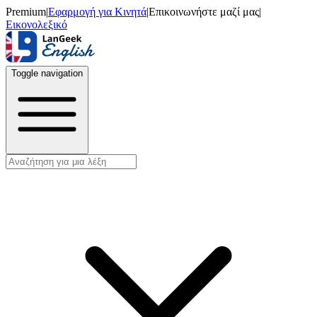
Premium
|
Εφαρμογή για Κινητά
|
Επικοινωνήστε μαζί μας
|
Εικονολεξικό
Toggle navigation