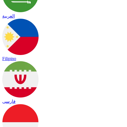
العربية
Filipino
فارسی