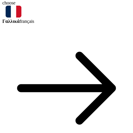
choose
Γαλλικά
français