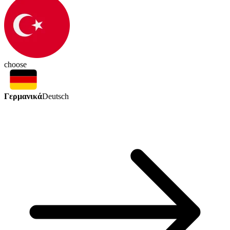
choose
Γερμανικά
Deutsch