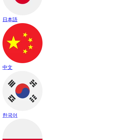
日本語
中文
한국어