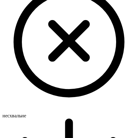
несхвальне