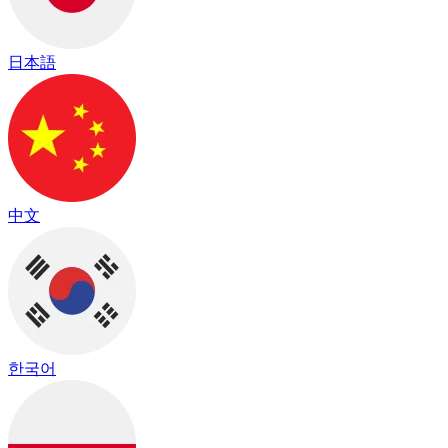
日本語
中文
한국어