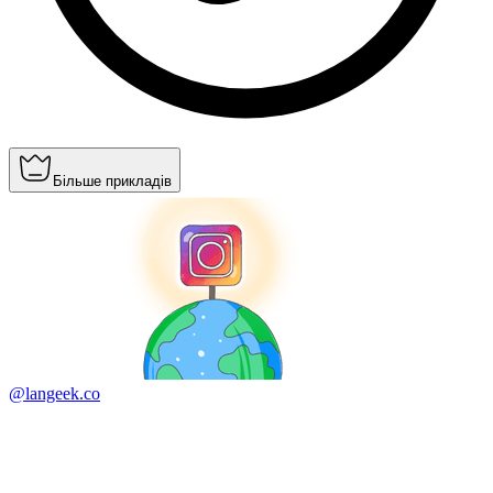
Більше прикладів
@langeek.co