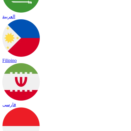
العربية
Filipino
فارسی