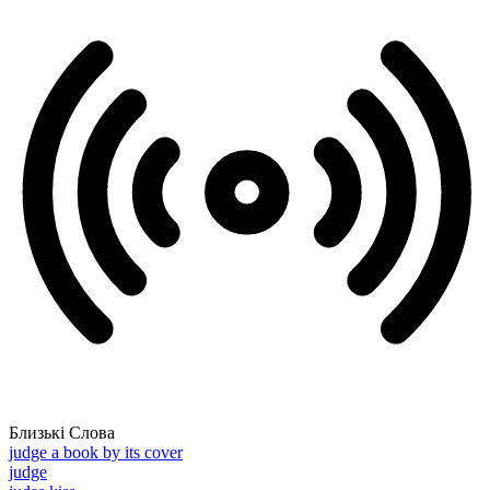
Близькі Слова
judge a book by its cover
judge