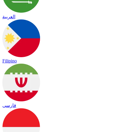
العربية
Filipino
فارسی