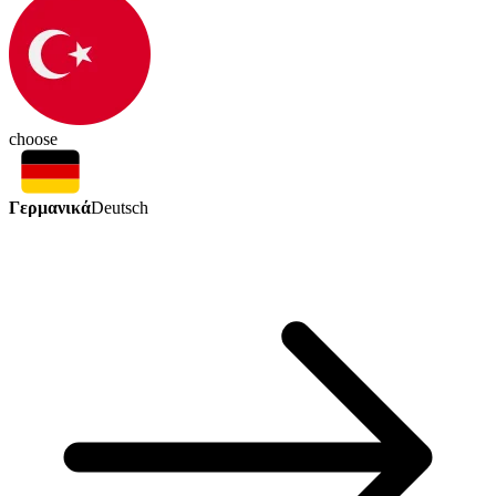
choose
Γερμανικά
Deutsch