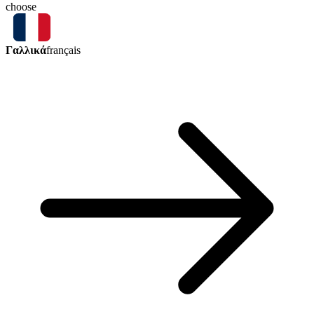
choose
Γαλλικά
français