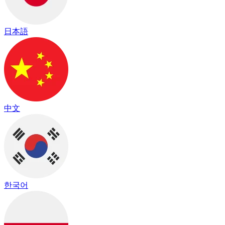
日本語
中文
한국어