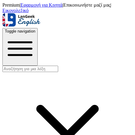
Premium
|
Εφαρμογή για Κινητά
|
Επικοινωνήστε μαζί μας
|
Εικονολεξικό
Toggle navigation