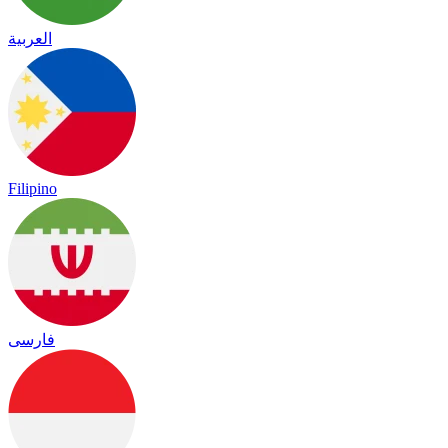
العربية
Filipino
فارسی