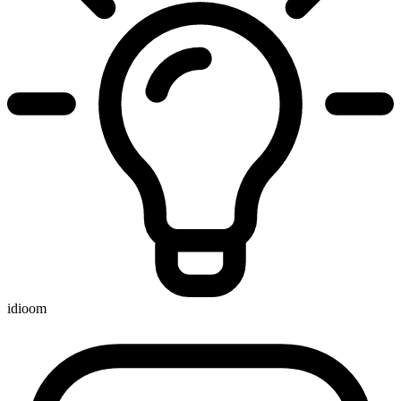
idioom