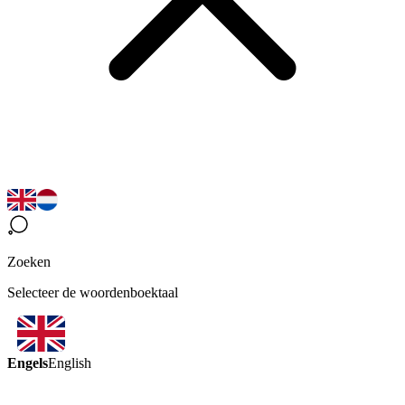
Zoeken
Selecteer de woordenboektaal
Engels
English