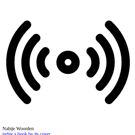
Nabije Woorden
judge a book by its cover