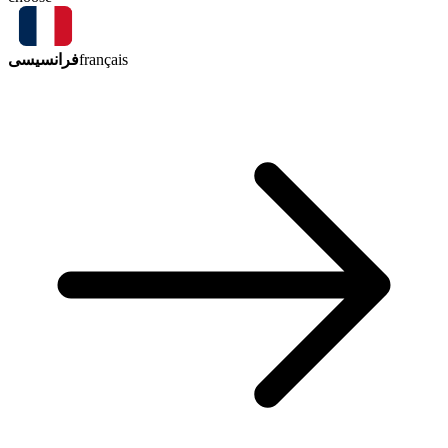
فرانسیسی
français