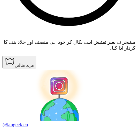
مینیجر نے بغیر تفتیش اسے نکال کر خود ہی منصف اور جلاد بننے کا
کردار ادا کیا۔
مزید مثالیں
@langeek.co