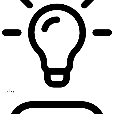
محاورہ