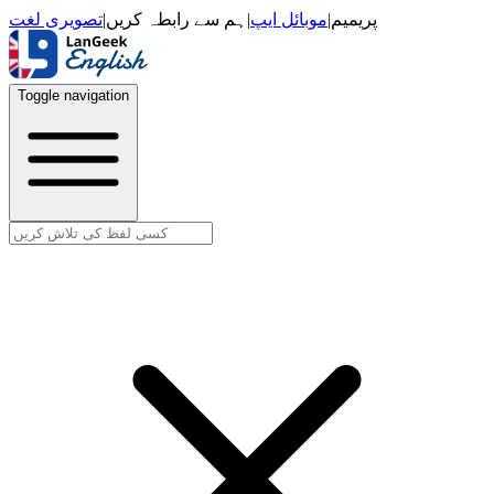
تصویری لغت
|
ہم سے رابطہ کریں
|
موبائل ایپ
|
پریمیم
Toggle navigation