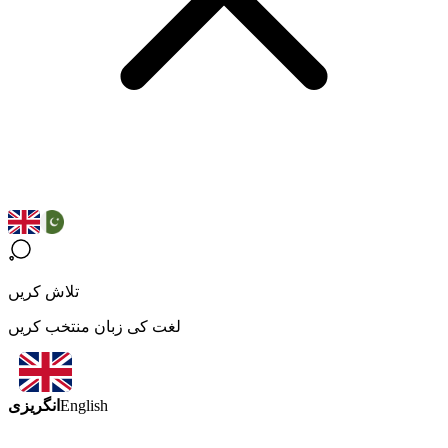
تلاش کریں
لغت کی زبان منتخب کریں
انگریزی
English