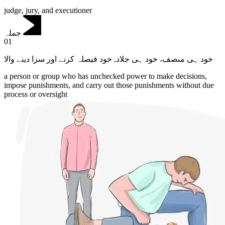
judge, jury, and executioner
جملہ
01
خود فیصلہ کرنے اور سزا دینے والا
,
خود ہی منصف، خود ہی جلاد
a person or group who has unchecked power to make decisions,
impose punishments, and carry out those punishments without due
process or oversight