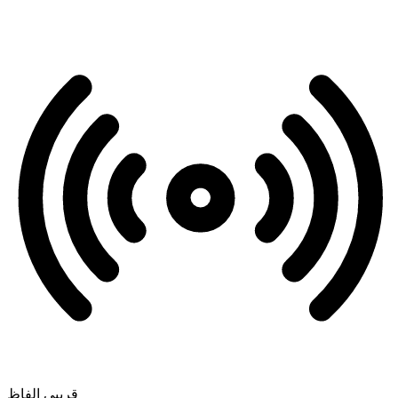
قریبی الفاظ