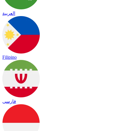
العربية
Filipino
فارسی