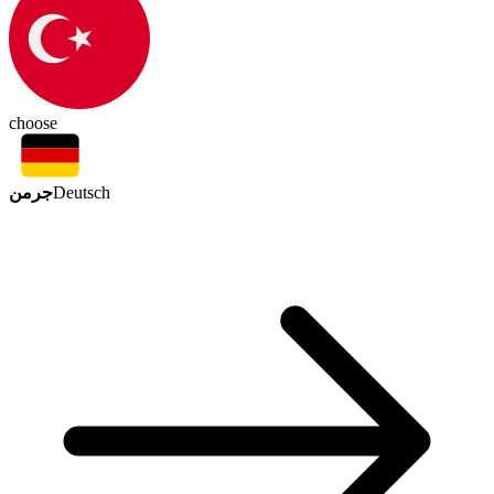
choose
جرمن
Deutsch