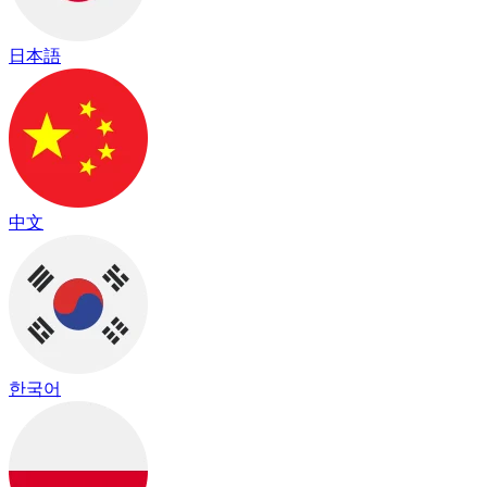
日本語
中文
한국어