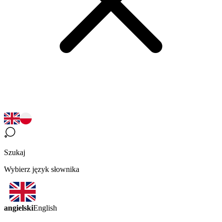
Szukaj
Wybierz język słownika
angielski
English