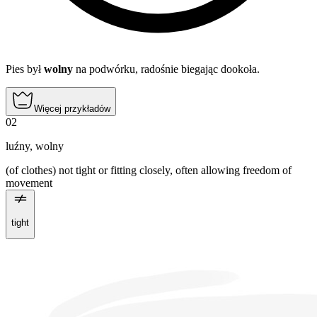
Pies był
wolny
na podwórku, radośnie biegając dookoła.
Więcej przykładów
02
luźny
,
wolny
(of clothes) not tight or fitting closely, often allowing freedom of
movement
tight