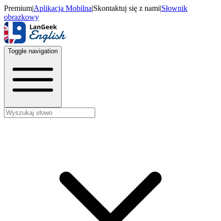
Premium
|
Aplikacja Mobilna
|
Skontaktuj się z nami
|
Słownik
obrazkowy
Toggle navigation