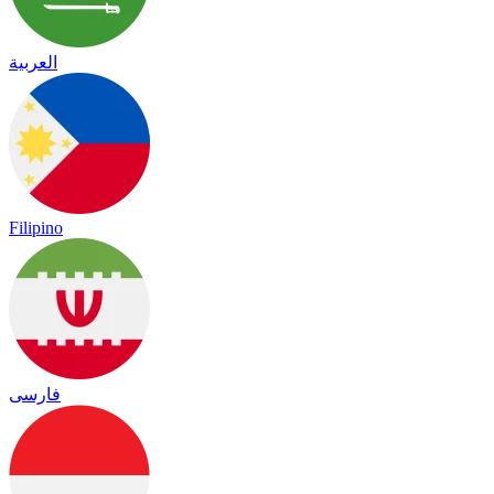
العربية
Filipino
فارسی