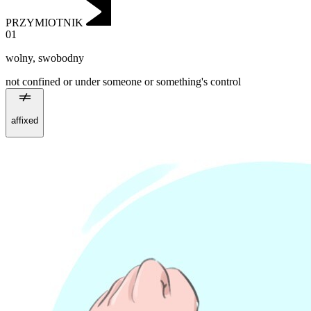
PRZYMIOTNIK
01
wolny
,
swobodny
not confined or under someone or something's control
affixed