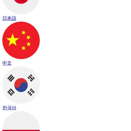
日本語
中文
한국어