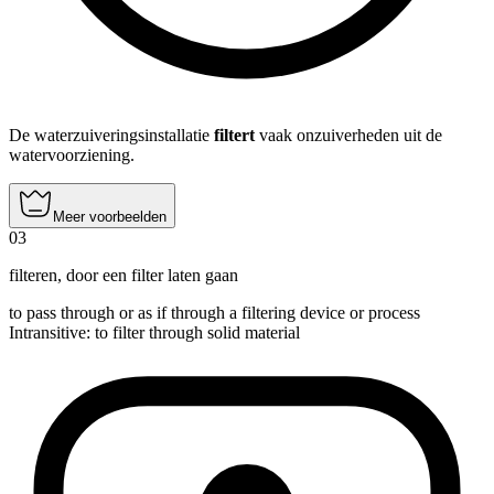
De waterzuiveringsinstallatie
filtert
vaak onzuiverheden uit de
watervoorziening.
Meer voorbeelden
03
filteren
,
door een filter laten gaan
to pass through or as if through a filtering device or process
Intransitive
:
to filter
through solid material