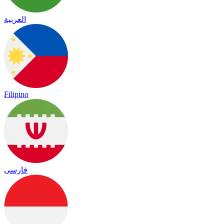
العربية
Filipino
فارسی