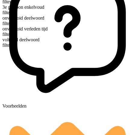
filter
3e persoon enkelvoud
filters
onvoltooid deelwoord
filtering
onvoltooid verleden tijd
filtered
voltooid deelwoord
filtered
Voorbeelden