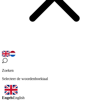
Zoeken
Selecteer de woordenboektaal
Engels
English