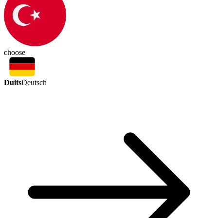
choose
Duits
Deutsch