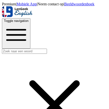
Premium
|
Mobiele App
|
Neem contact op
|
Beeldwoordenboek
Toggle navigation