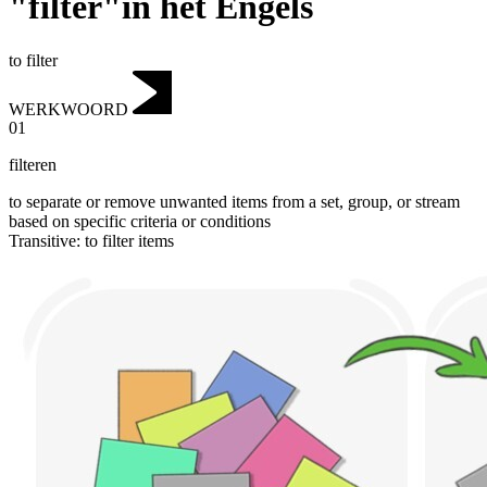
"filter"in het Engels
to filter
WERKWOORD
01
filteren
to separate or remove unwanted items from a set, group, or stream
based on specific criteria or conditions
Transitive
:
to filter
items