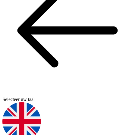
Selecteer uw taal