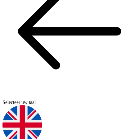
Selecteer uw taal