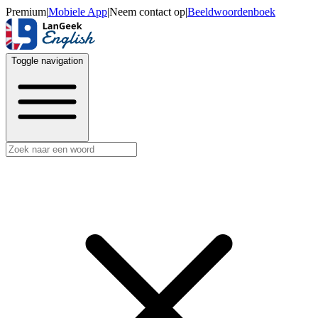
Premium
|
Mobiele App
|
Neem contact op
|
Beeldwoordenboek
Toggle navigation