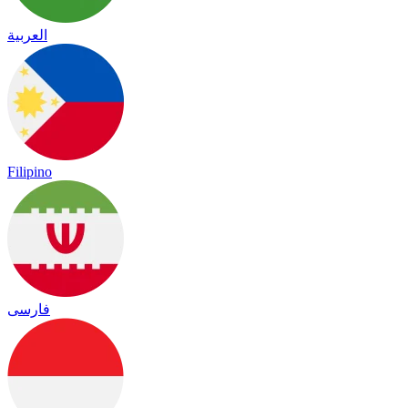
العربية
Filipino
فارسی