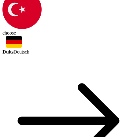
choose
Duits
Deutsch