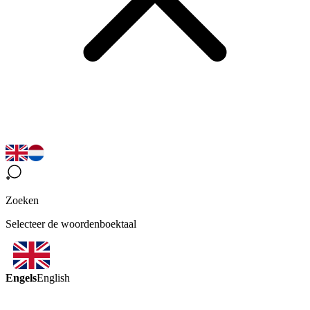
Zoeken
Selecteer de woordenboektaal
Engels
English