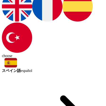
choose
スペイン語
español