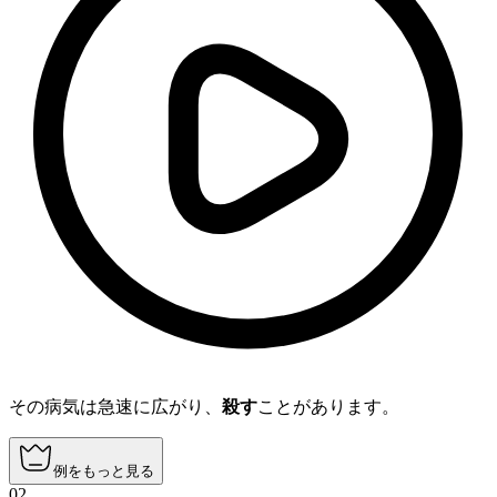
その病気は急速に広がり、
殺す
ことがあります。
例をもっと見る
02