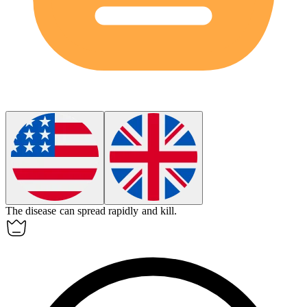
The disease can spread rapidly and
kill
.