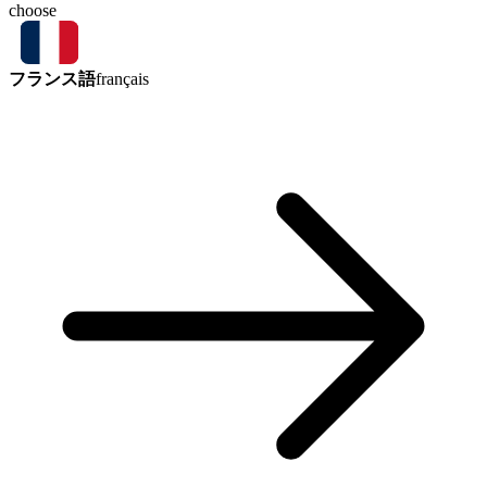
choose
フランス語
français