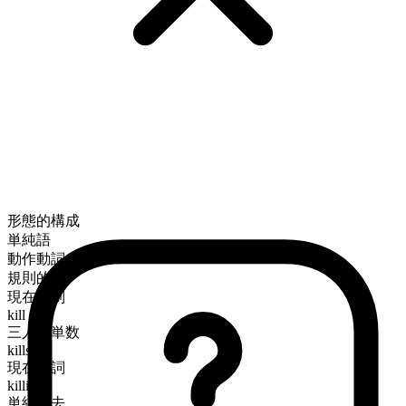
形態的構成
単純語
動作動詞
規則的
現在時制
kill
三人称単数
kills
現在分詞
killing
単純過去