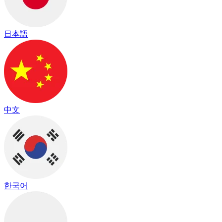
日本語
中文
한국어