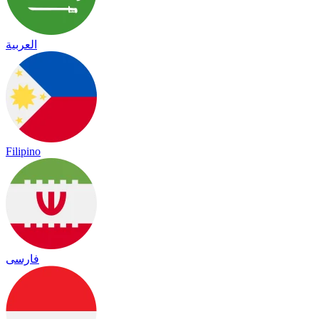
العربية
Filipino
فارسی