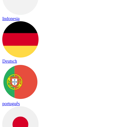
Indonesia
Deutsch
português