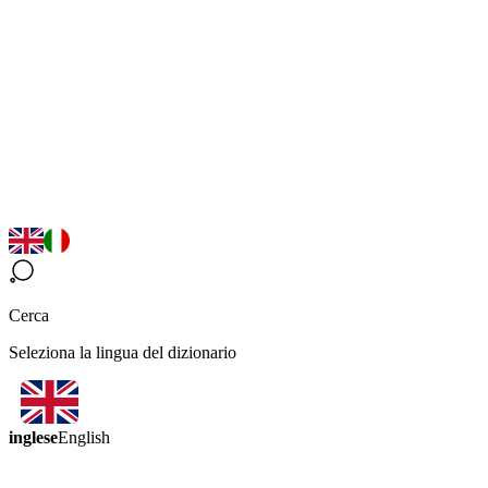
Cerca
Seleziona la lingua del dizionario
inglese
English