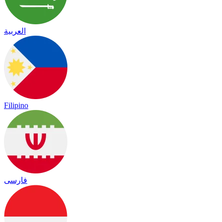
العربية
Filipino
فارسی