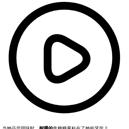
当她品尝甜味时，
耐嚼的
焦糖糖果粘在了她的牙齿上。