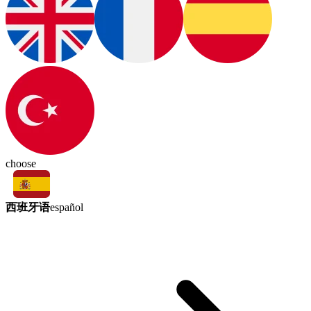
choose
西班牙语
español