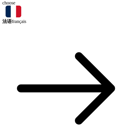
choose
法语
français