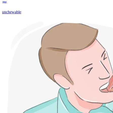
unchewable