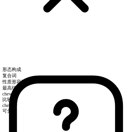
形态构成
复合词
性质形容词
最高级
chewiest
比较级
chewier
可分级