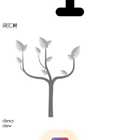
词汇树
chew
y
chew