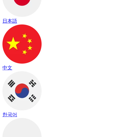
日本語
中文
한국어