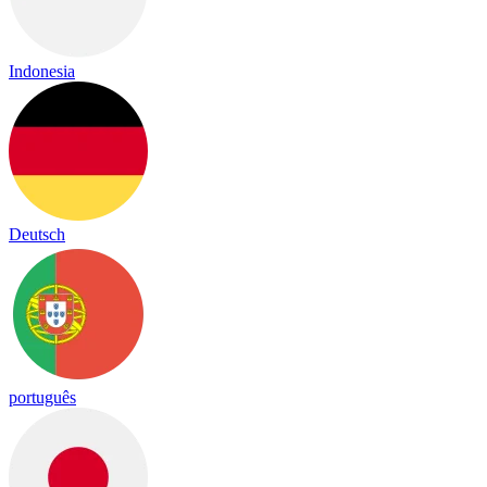
Indonesia
Deutsch
português