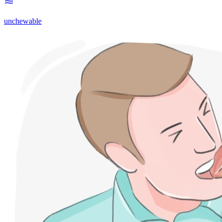
unchewable