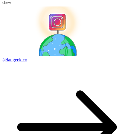
chew
@langeek.co