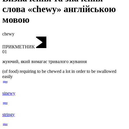
слова «chewy» англійською
мовою
chewy
ПРИКМЕТНИК
01
жуючий
,
який вимагає тривалого жування
(of food) requiring to be chewed a lot in order to be swallowed
easily
sinewy
stringy