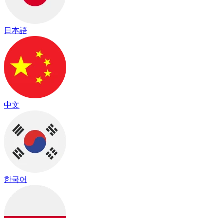
日本語
中文
한국어