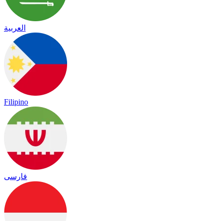
العربية
Filipino
فارسی