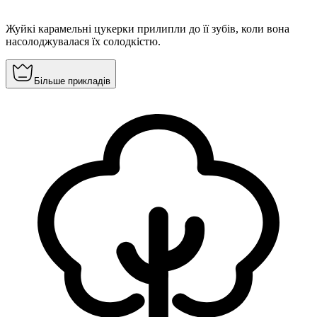
Жуйкі карамельні цукерки прилипли до її зубів, коли вона
насолоджувалася їх солодкістю.
Більше прикладів