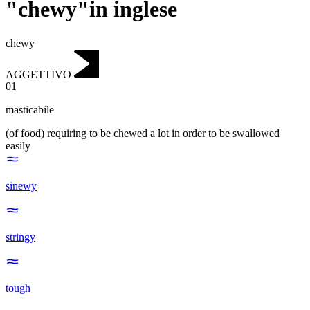
"chewy"in inglese
chewy
AGGETTIVO
01
masticabile
(of food) requiring to be chewed a lot in order to be swallowed
easily
sinewy
stringy
tough