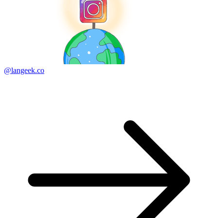
@langeek.co