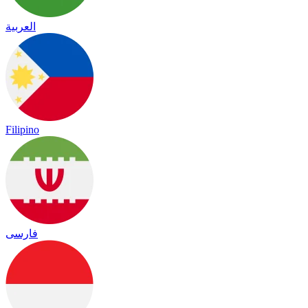
العربية
Filipino
فارسی