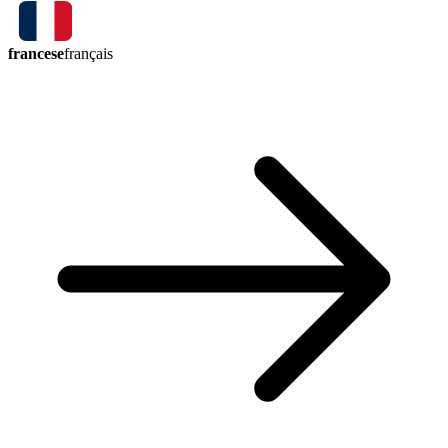
francese
français