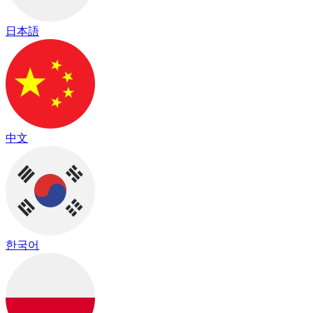
日本語
中文
한국어