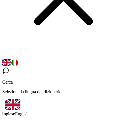
Cerca
Seleziona la lingua del dizionario
inglese
English