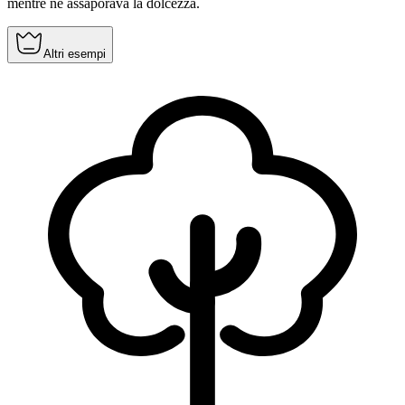
mentre ne assaporava la dolcezza.
Altri esempi