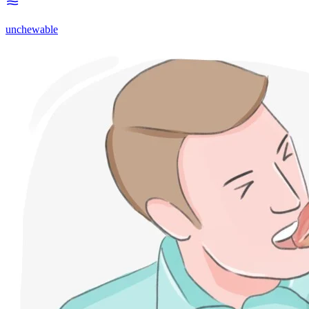
unchewable