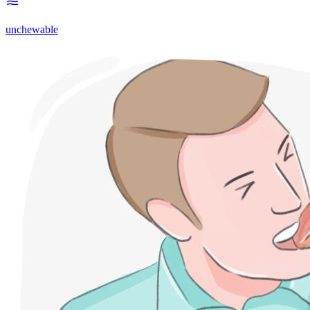
unchewable