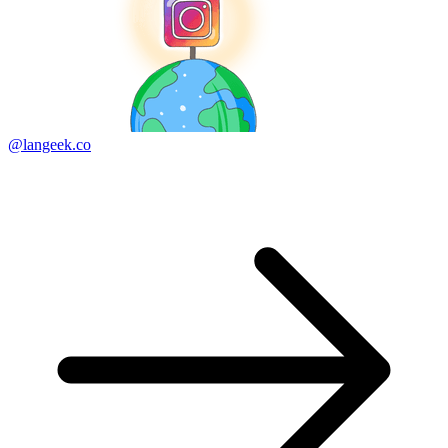
@langeek.co