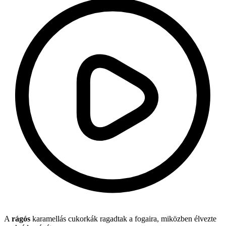
A
rágós
karamellás cukorkák ragadtak a fogaira, miközben élvezte