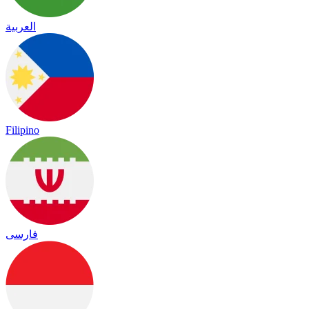
العربية
Filipino
فارسی