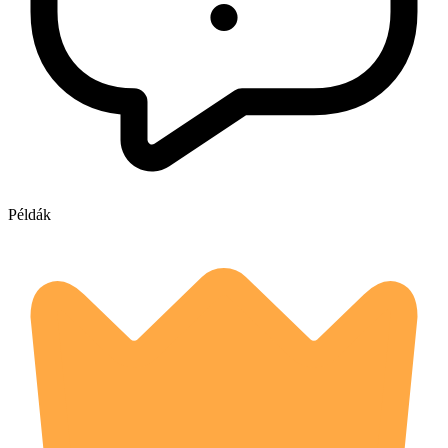
Példák