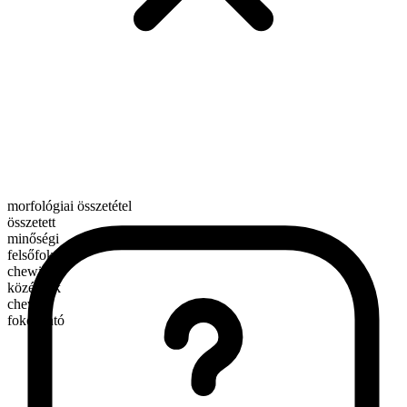
morfológiai összetétel
összetett
minőségi
felsőfok
chewiest
középfok
chewier
fokozható