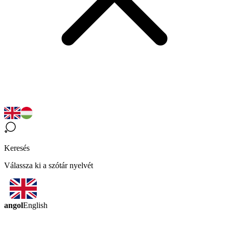
Keresés
Válassza ki a szótár nyelvét
angol
English