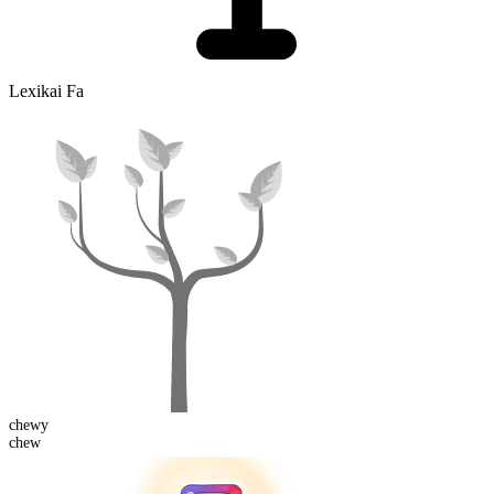
Lexikai Fa
chew
y
chew