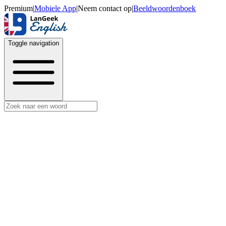
Premium
|
Mobiele App
|
Neem contact op
|
Beeldwoordenboek
Toggle navigation