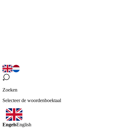
Zoeken
Selecteer de woordenboektaal
Engels
English