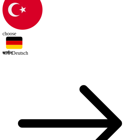
choose
জার্মান
Deutsch