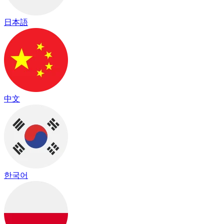
日本語
中文
한국어