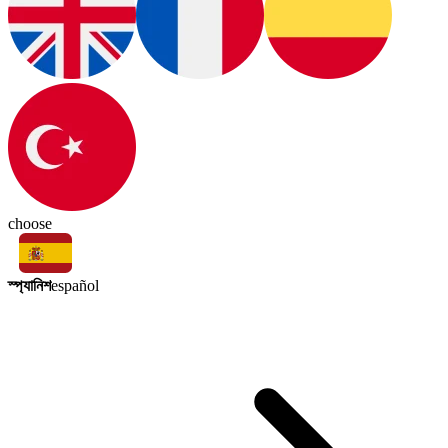
choose
স্প্যানিশ
español