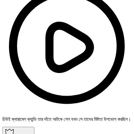
চিউই ক্যারামেল ক্যান্ডি তার দাঁতে আটকে গেল যখন সে তাদের মিষ্টতা উপভোগ করছিল।