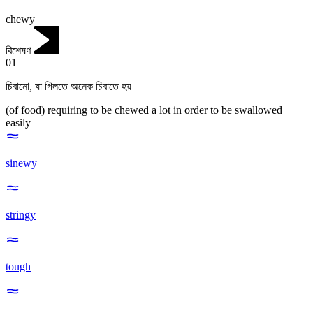
chewy
বিশেষণ
01
চিবানো
,
যা গিলতে অনেক চিবাতে হয়
(of food) requiring to be chewed a lot in order to be swallowed
easily
sinewy
stringy
tough