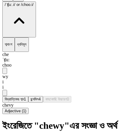
/ˈʧu:.i/
or /choo.i/
শব্দাংশ
ধ্বনিমূল
che
ˈʧu:
choo
wy
i
i
বিভ্রান্তিকর শব্দ
1
ছন্দমিল
4
কাছাকাছি উচ্চারণ
0
chevy
Adjective
(
1
)
ইংরেজিতে "chewy"এর সংজ্ঞা ও অর্থ