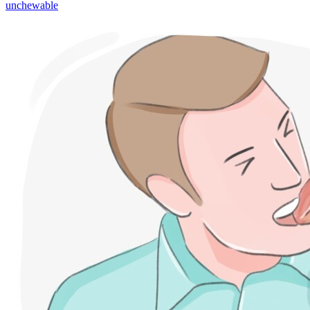
unchewable