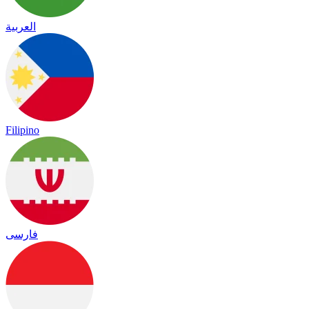
العربية
Filipino
فارسی