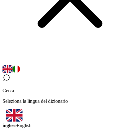
Cerca
Seleziona la lingua del dizionario
inglese
English