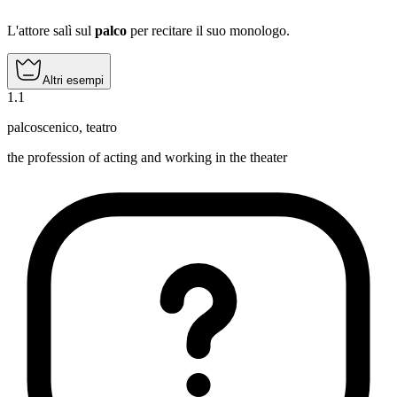
L'attore salì sul
palco
per recitare il suo monologo.
Altri esempi
1
.
1
palcoscenico
,
teatro
the profession of acting and working in the theater