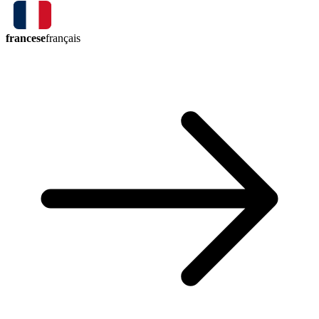
francese
français