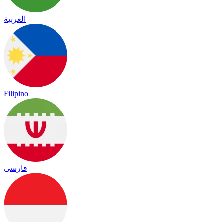
العربية
Filipino
فارسی