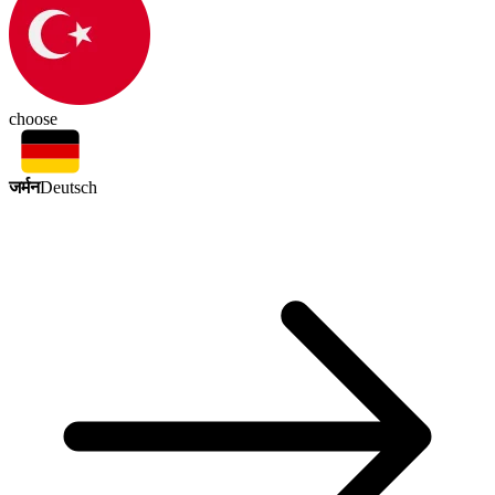
choose
जर्मन
Deutsch