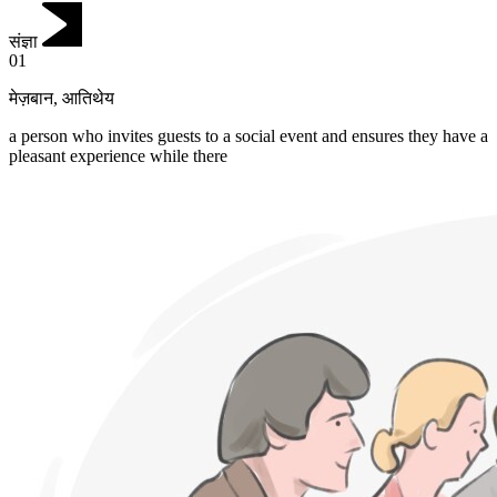
संज्ञा
01
मेज़बान
,
आतिथेय
a person who invites guests to a social event and ensures they have a
pleasant experience while there