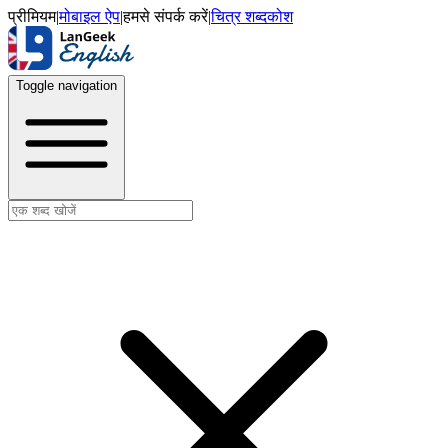
प्रीमियम
|
मोबाइल ऐप
|
हमसे संपर्क करें
|
चित्र शब्दकोश
Toggle navigation