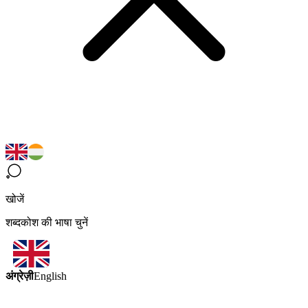
खोजें
शब्दकोश की भाषा चुनें
अंग्रेज़ी
English