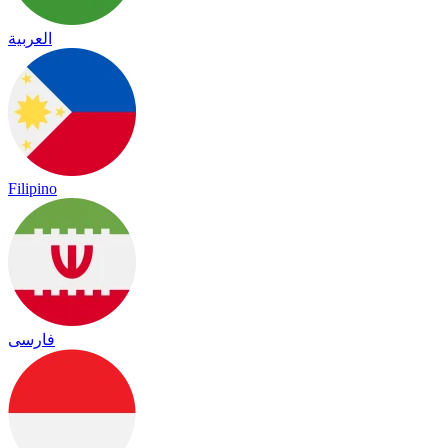
العربية
Filipino
فارسی