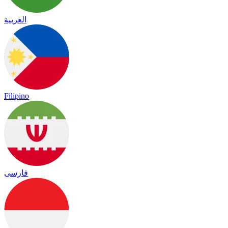
العربية
Filipino
فارسی