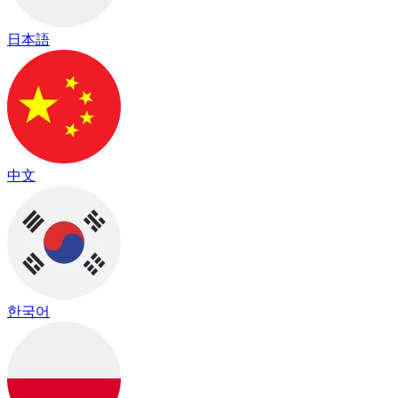
日本語
中文
한국어