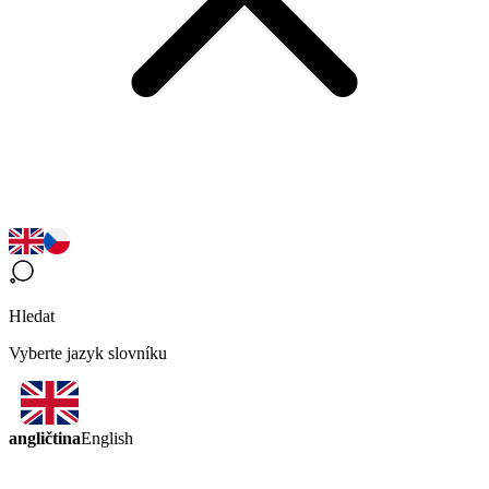
Hledat
Vyberte jazyk slovníku
angličtina
English