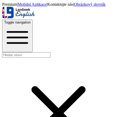
Premium
|
Mobilní Aplikace
|
Kontaktujte nás
|
Obrázkový slovník
Toggle navigation