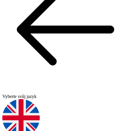
Vyberte svůj jazyk