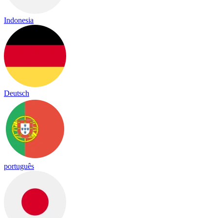
Indonesia
Deutsch
português