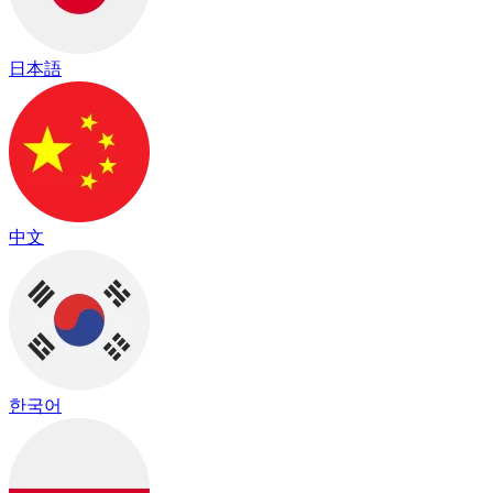
日本語
中文
한국어