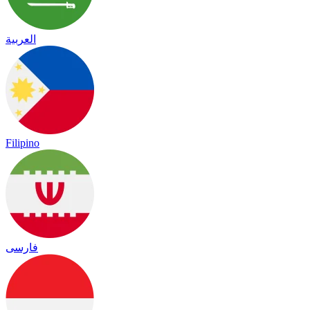
العربية
Filipino
فارسی