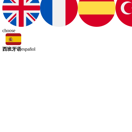
choose
西班牙语
español