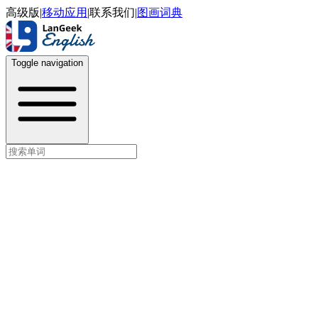
高级版
|
移动应用
|
联系我们
|
图画词典
Toggle navigation