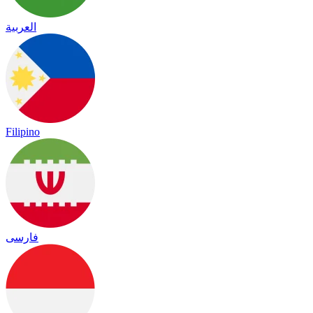
العربية
Filipino
فارسی