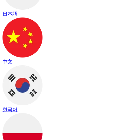
日本語
中文
한국어