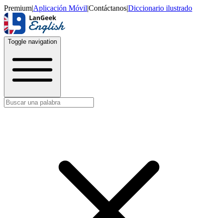
Premium
|
Aplicación Móvil
|
Contáctanos
|
Diccionario ilustrado
Toggle navigation