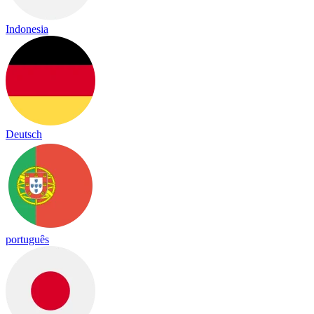
Indonesia
Deutsch
português