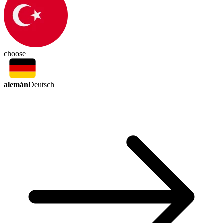
choose
alemán
Deutsch