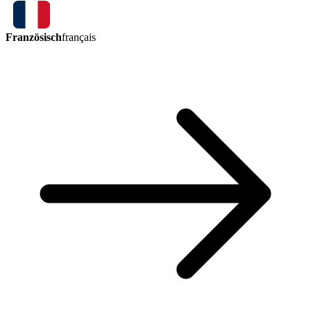
Französisch
français