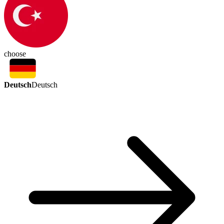
choose
Deutsch
Deutsch