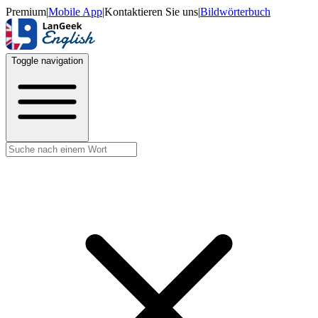
Premium
|
Mobile App
|
Kontaktieren Sie uns
|
Bildwörterbuch
Toggle navigation