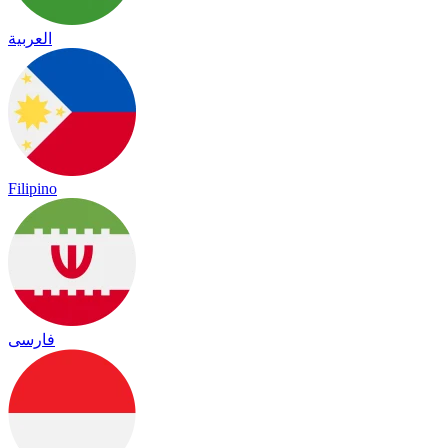
العربية
Filipino
فارسی