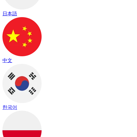
日本語
中文
한국어