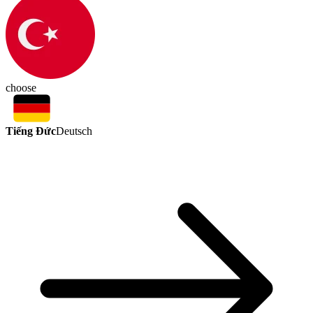
choose
Tiếng Đức
Deutsch