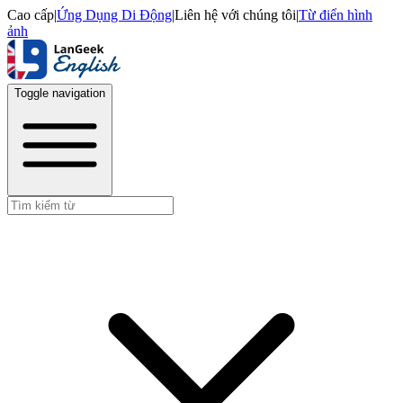
Cao cấp
|
Ứng Dụng Di Động
|
Liên hệ với chúng tôi
|
Từ điển hình
ảnh
Toggle navigation