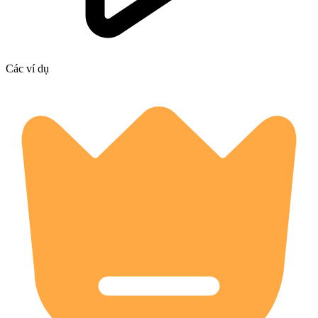
Các ví dụ