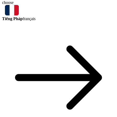
choose
Tiếng Pháp
français