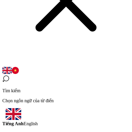
Tìm kiếm
Chọn ngôn ngữ của từ điển
Tiếng Anh
English