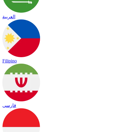
العربية
Filipino
فارسی