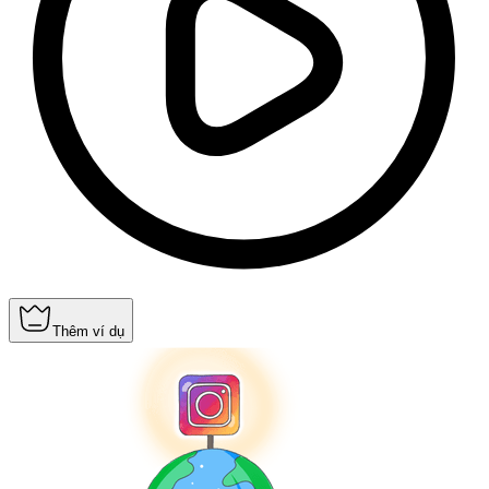
Thêm ví dụ