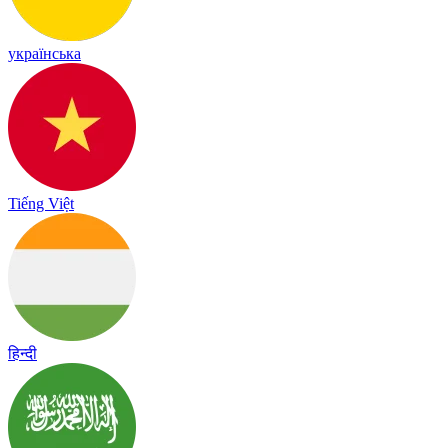
українська
Tiếng Việt
हिन्दी