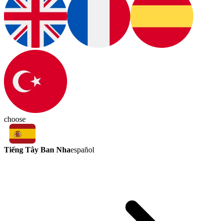
choose
Tiếng Tây Ban Nha
español