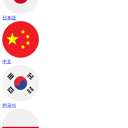
日本語
中文
한국어