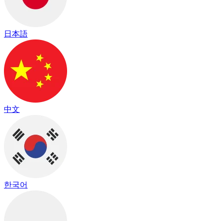
日本語
中文
한국어