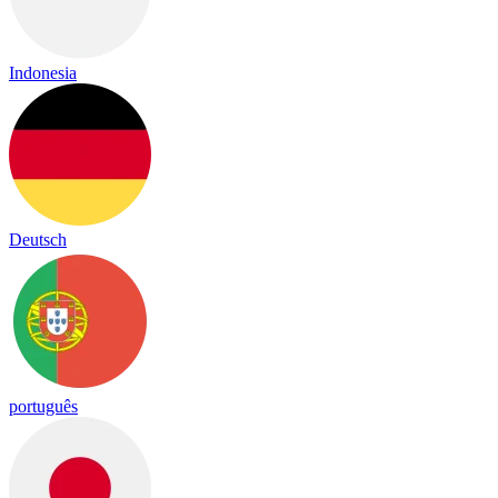
Indonesia
Deutsch
português