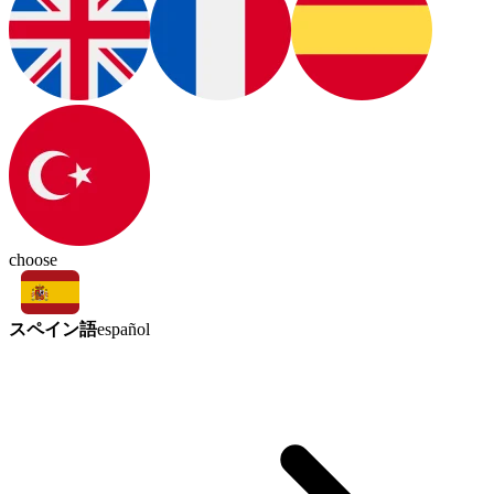
choose
スペイン語
español