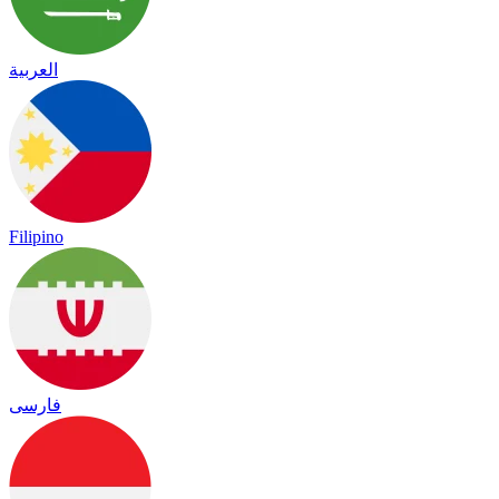
العربية
Filipino
فارسی