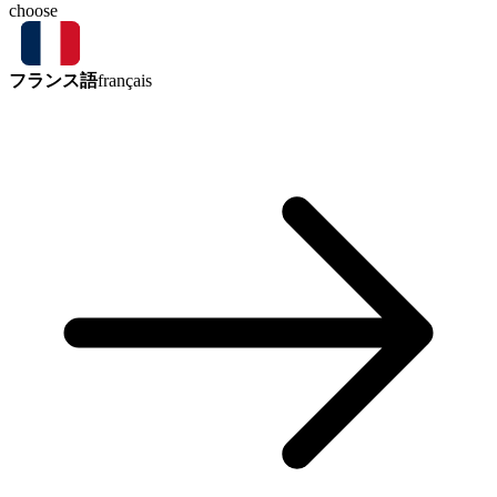
choose
フランス語
français