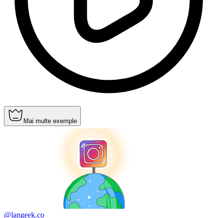
Mai multe exemple
@langeek.co