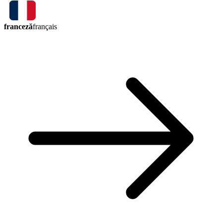
franceză
français