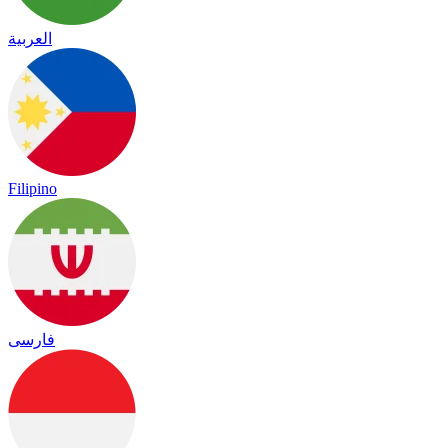
العربية
Filipino
فارسی