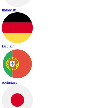
Indonesia
Deutsch
português