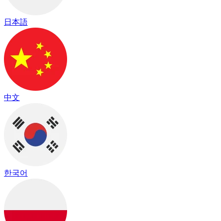
日本語
中文
한국어