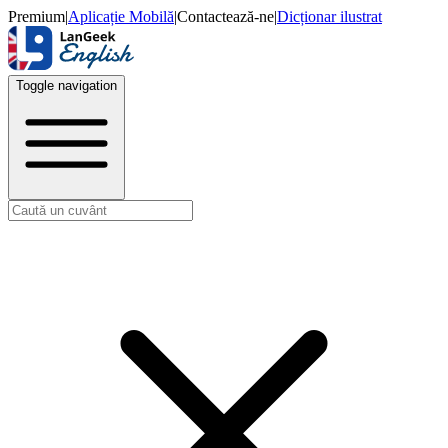
Premium
|
Aplicație Mobilă
|
Contactează-ne
|
Dicționar ilustrat
Toggle navigation