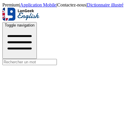
Premium
|
Application Mobile
|
Contactez-nous
|
Dictionnaire illustré
Toggle navigation