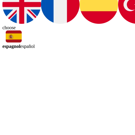
choose
espagnol
español