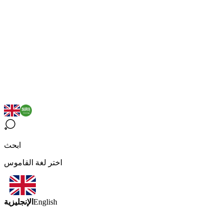
ابحث
اختر لغة القاموس
الإنجليزية
English