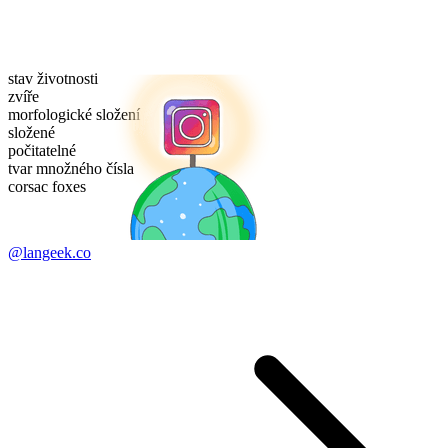
stav životnosti
zvíře
morfologické složení
složené
počitatelné
tvar množného čísla
corsac foxes
@langeek.co