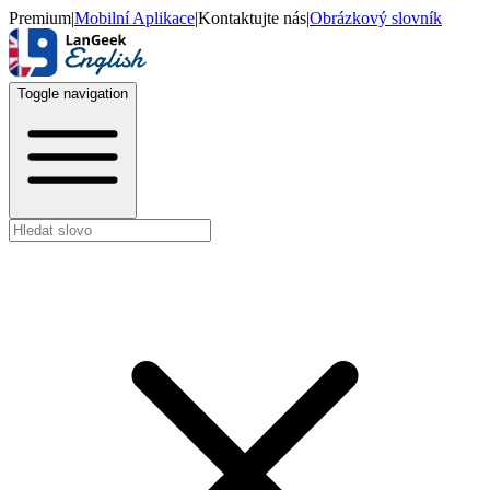
Premium
|
Mobilní Aplikace
|
Kontaktujte nás
|
Obrázkový slovník
Toggle navigation