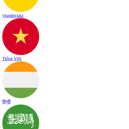
українська
Tiếng Việt
हिन्दी