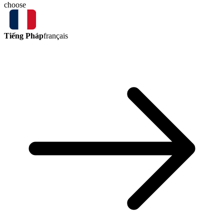
choose
Tiếng Pháp
français