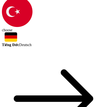
choose
Tiếng Đức
Deutsch