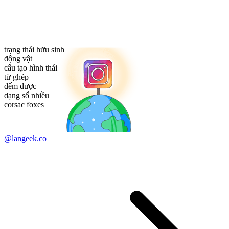
trạng thái hữu sinh
động vật
cấu tạo hình thái
từ ghép
đếm được
dạng số nhiều
corsac foxes
@langeek.co