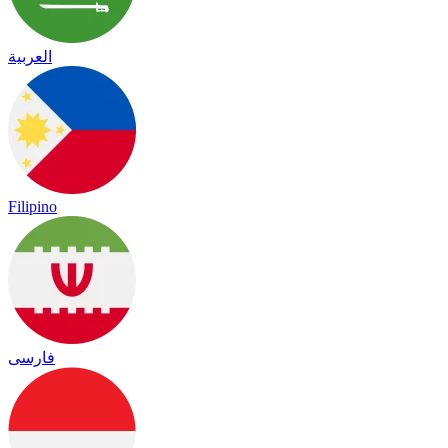
العربية
Filipino
فارسی