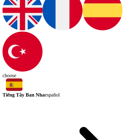
choose
Tiếng Tây Ban Nha
español