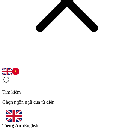
Tìm kiếm
Chọn ngôn ngữ của từ điển
Tiếng Anh
English