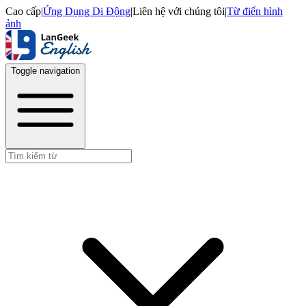
Cao cấp
|
Ứng Dụng Di Động
|
Liên hệ với chúng tôi
|
Từ điển hình
ảnh
Toggle navigation