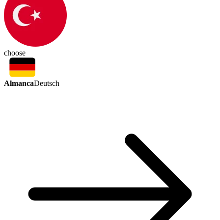
choose
Almanca
Deutsch