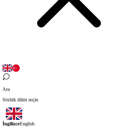
Ara
Sözlük dilini seçin
İngilizce
English