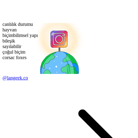
canlılık durumu
hayvan
biçimbilimsel yapı
bileşik
sayılabilir
çoğul biçim
corsac foxes
@langeek.co