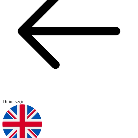
Dilini seçin