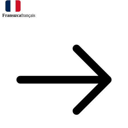
Fransızca
français