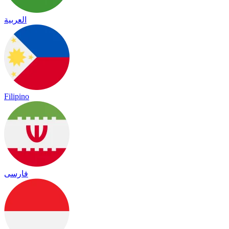
العربية
Filipino
فارسی