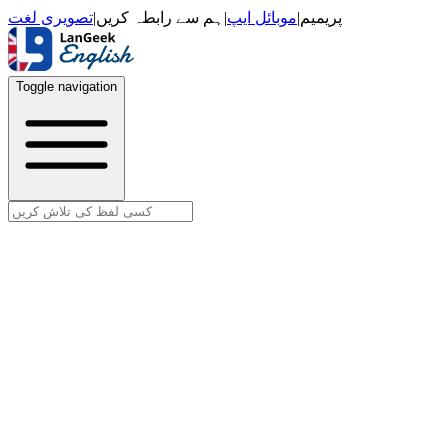
تصویری لغت
|
ہم سے رابطہ کریں
|
موبائل ایپ
|
پریمیم
Toggle navigation