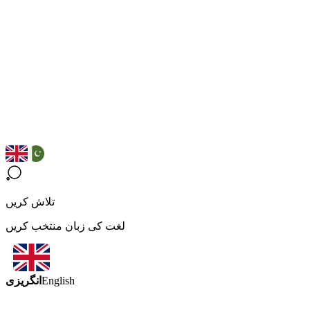
تلاش کریں
لغت کی زبان منتخب کریں
انگریزی
English