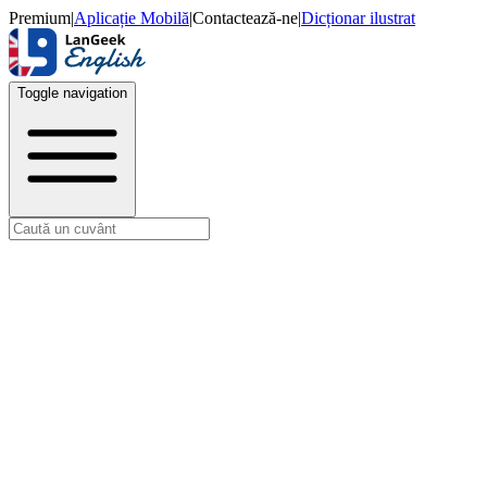
Premium
|
Aplicație Mobilă
|
Contactează-ne
|
Dicționar ilustrat
Toggle navigation