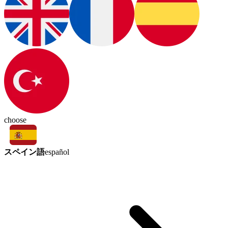
choose
スペイン語
español