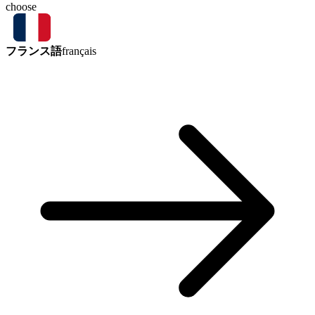
choose
フランス語
français