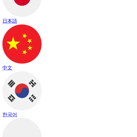
日本語
中文
한국어