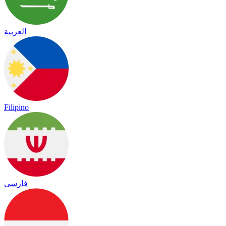
العربية
Filipino
فارسی