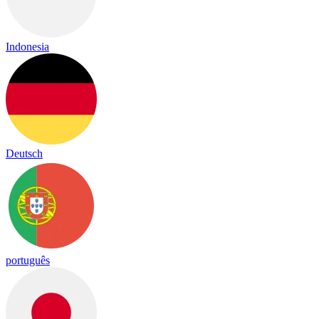
Indonesia
Deutsch
português