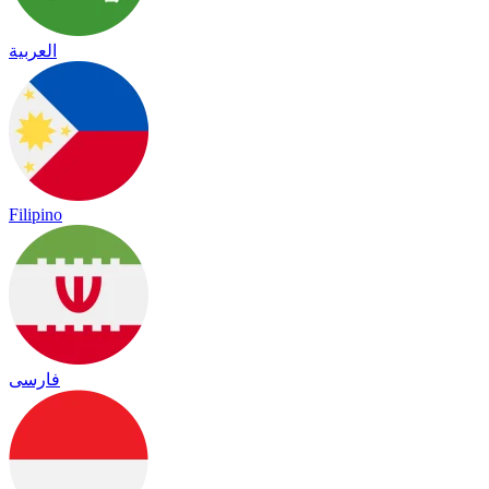
العربية
Filipino
فارسی