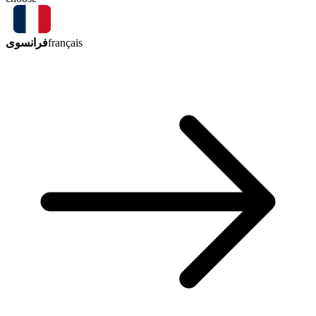
فرانسوی
français