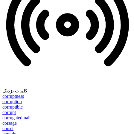
کلمات نزدیک
corruptness
corruption
corruptible
corrupt
corrugated nail
corsage
corset
cortado