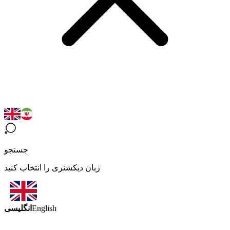
جستجو
زبان دیکشنری را انتخاب کنید
انگلیسی
English