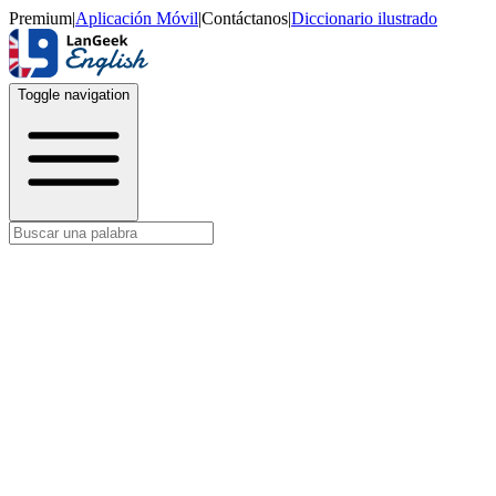
Premium
|
Aplicación Móvil
|
Contáctanos
|
Diccionario ilustrado
Toggle navigation