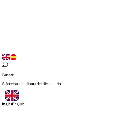
Buscar
Selecciona el idioma del diccionario
inglés
English