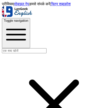
प्रीमियम
|
मोबाइल ऐप
|
हमसे संपर्क करें
|
चित्र शब्दकोश
Toggle navigation