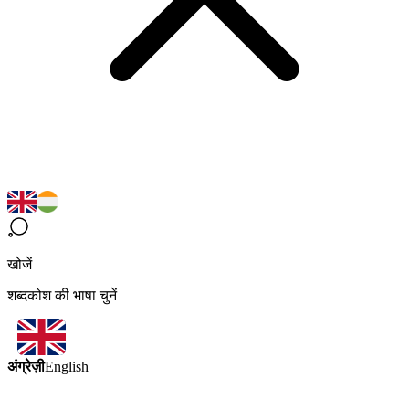
खोजें
शब्दकोश की भाषा चुनें
अंग्रेज़ी
English