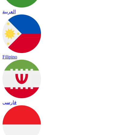
العربية
Filipino
فارسی