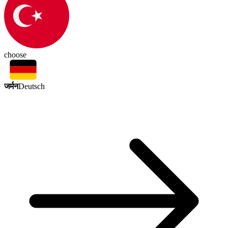
choose
जर्मन
Deutsch