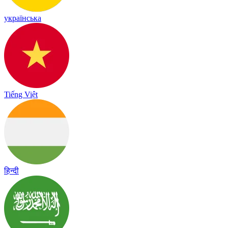
українська
Tiếng Việt
हिन्दी