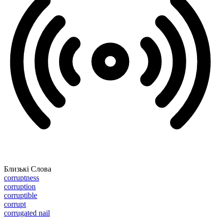
Близькі Слова
corruptness
corruption
corruptible
corrupt
corrugated nail