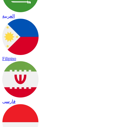
العربية
Filipino
فارسی