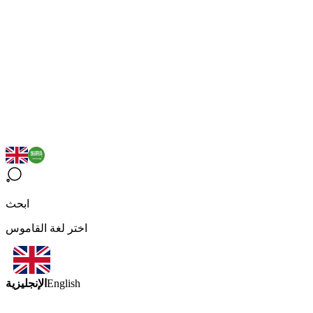
ابحث
اختر لغة القاموس
الإنجليزية
English