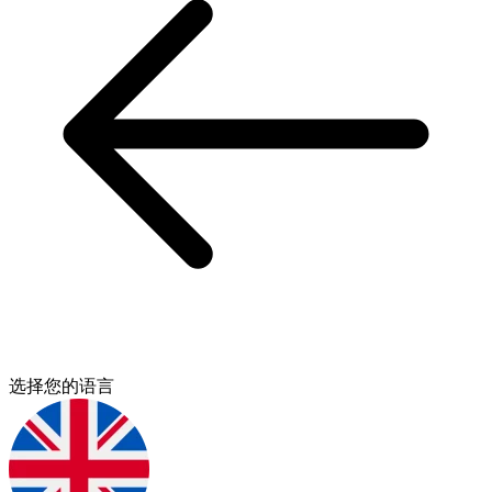
选择您的语言