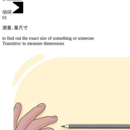
动词
01
测量
,
量尺寸
to find out the exact size of something or someone
Transitive
:
to measure
dimensions