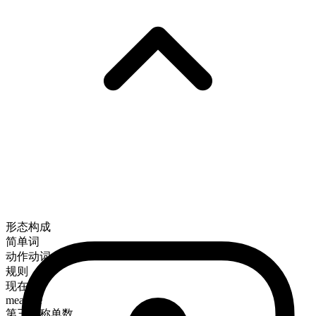
形态构成
简单词
动作动词
规则
现在时
measure
第三人称单数