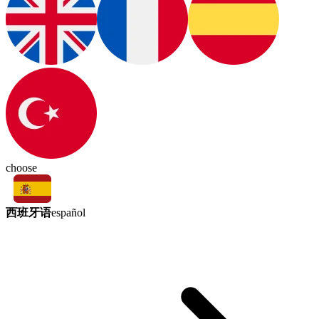
choose
西班牙语
español