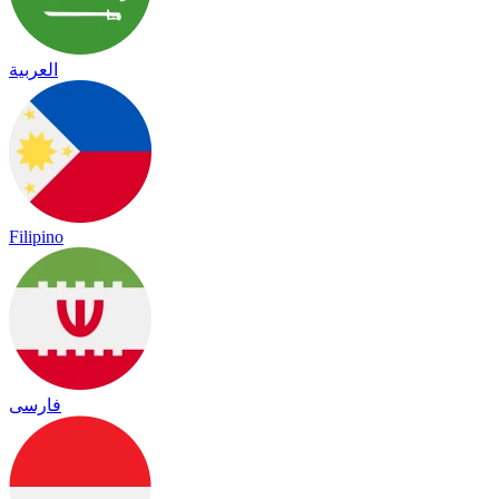
العربية
Filipino
فارسی