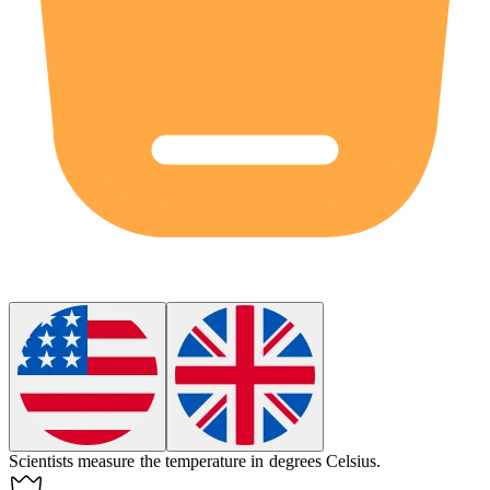
Scientists
measure
the temperature in degrees Celsius.