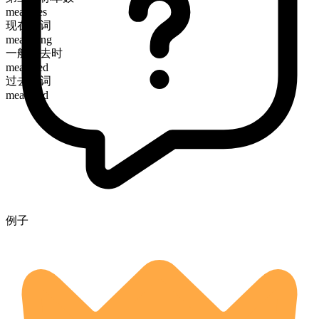
measures
现在分词
measuring
一般过去时
measured
过去分词
measured
例子