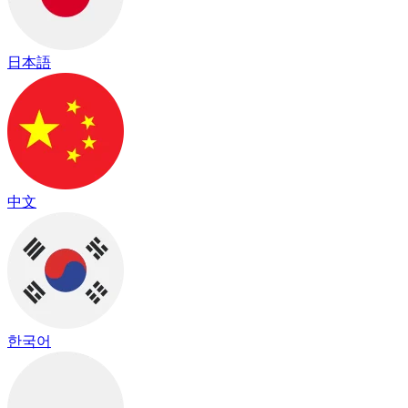
日本語
中文
한국어