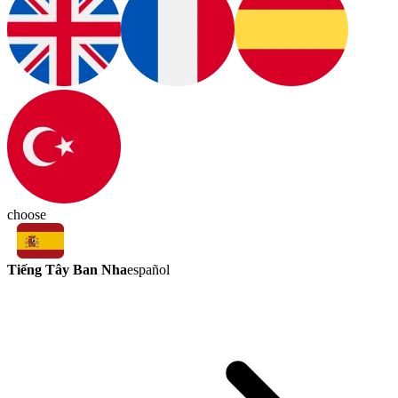
choose
Tiếng Tây Ban Nha
español