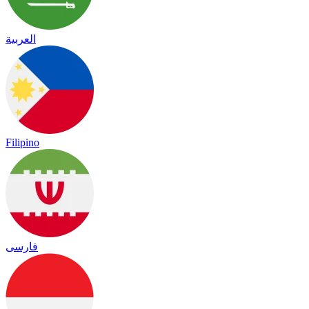
العربية
Filipino
فارسی