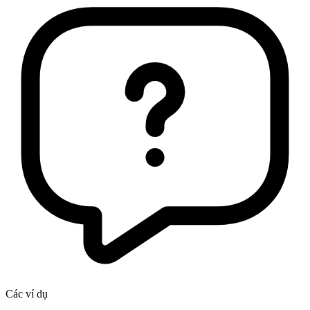
Các ví dụ