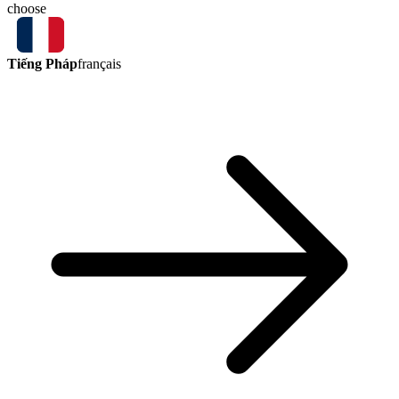
choose
Tiếng Pháp
français