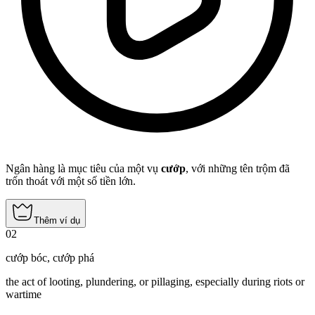
Ngân hàng là mục tiêu của một vụ
cướp
, với những tên trộm đã
trốn thoát với một số tiền lớn.
Thêm ví dụ
02
cướp bóc
,
cướp phá
the act of looting, plundering, or pillaging, especially during riots or
wartime