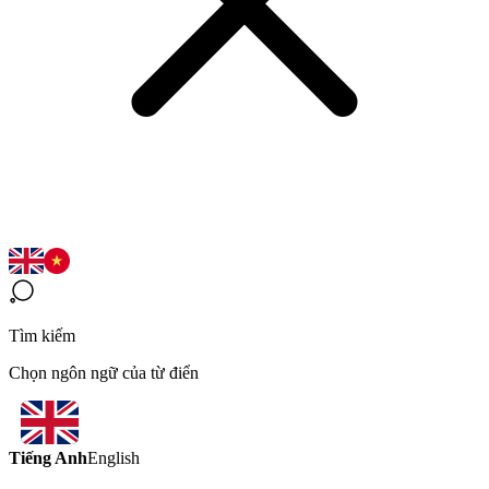
Tìm kiếm
Chọn ngôn ngữ của từ điển
Tiếng Anh
English