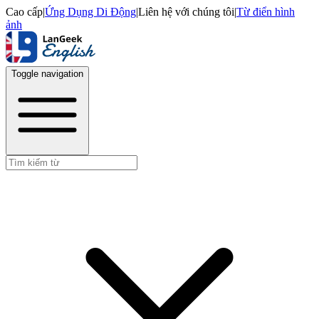
Cao cấp
|
Ứng Dụng Di Động
|
Liên hệ với chúng tôi
|
Từ điển hình
ảnh
Toggle navigation