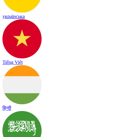
українська
Tiếng Việt
हिन्दी