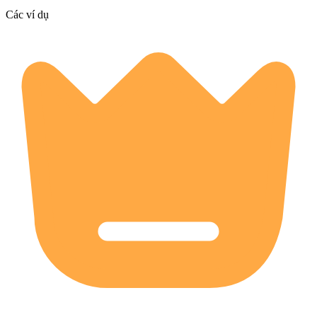
Các ví dụ