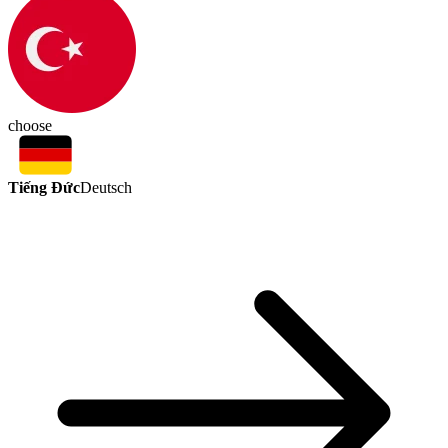
choose
Tiếng Đức
Deutsch