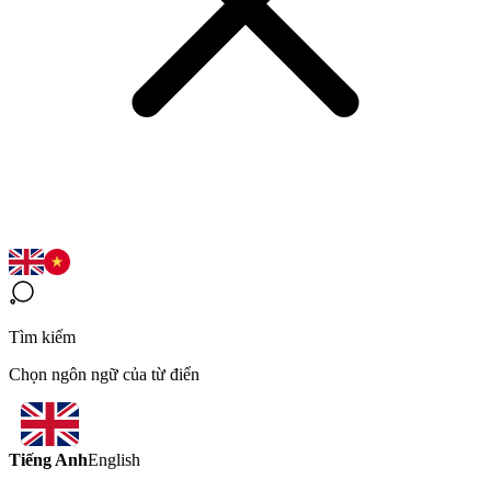
Tìm kiếm
Chọn ngôn ngữ của từ điển
Tiếng Anh
English