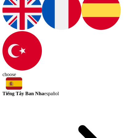
choose
Tiếng Tây Ban Nha
español