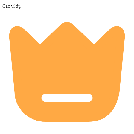
Các ví dụ