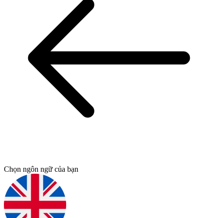
Chọn ngôn ngữ của bạn