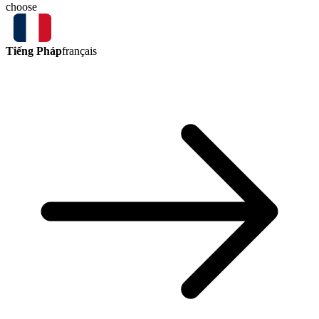
choose
Tiếng Pháp
français