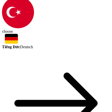
choose
Tiếng Đức
Deutsch