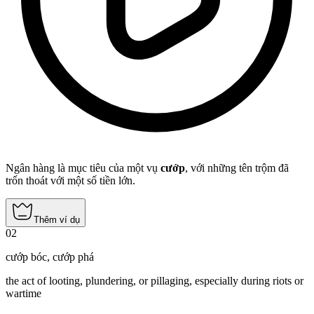
Ngân hàng là mục tiêu của một vụ
cướp
, với những tên trộm đã
trốn thoát với một số tiền lớn.
Thêm ví dụ
02
cướp bóc
,
cướp phá
the act of looting, plundering, or pillaging, especially during riots or
wartime