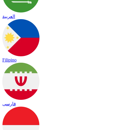
العربية
Filipino
فارسی