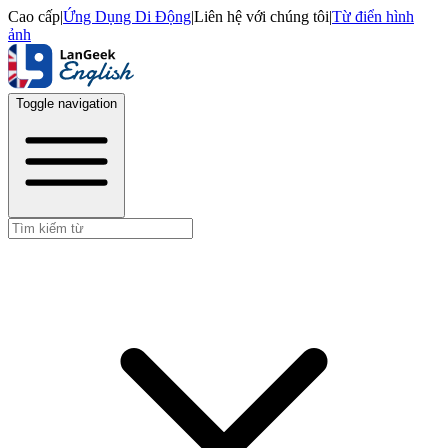
Cao cấp
|
Ứng Dụng Di Động
|
Liên hệ với chúng tôi
|
Từ điển hình
ảnh
Toggle navigation