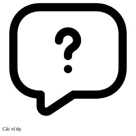
Các ví dụ