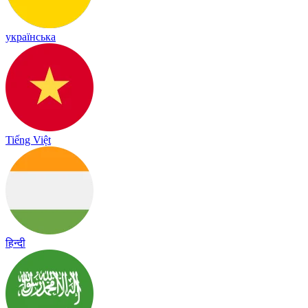
українська
Tiếng Việt
हिन्दी