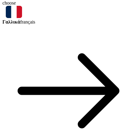
choose
Γαλλικά
français