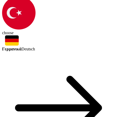
choose
Γερμανικά
Deutsch