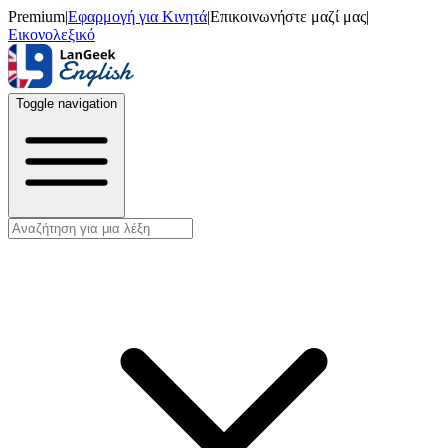
Premium
|
Εφαρμογή για Κινητά
|
Επικοινωνήστε μαζί μας
|
Εικονολεξικό
Toggle navigation