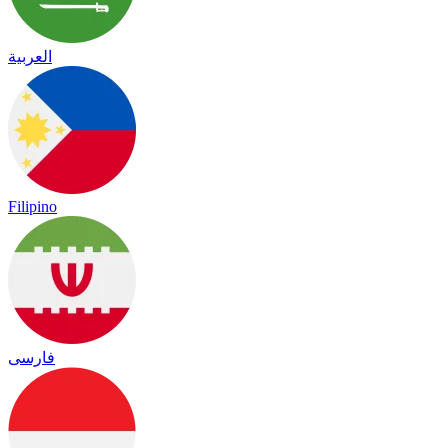
العربية
Filipino
فارسی