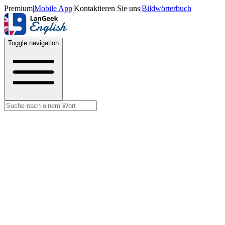
Premium
|
Mobile App
|
Kontaktieren Sie uns
|
Bildwörterbuch
Toggle navigation