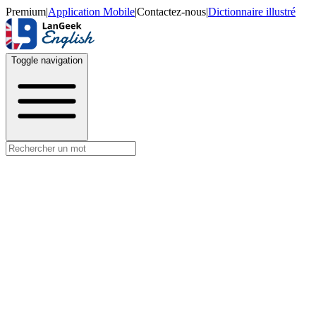
Premium
|
Application Mobile
|
Contactez-nous
|
Dictionnaire illustré
Toggle navigation