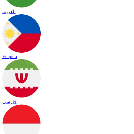
العربية
Filipino
فارسی