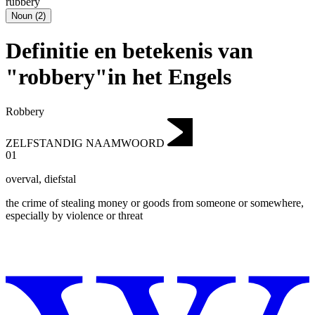
rubbery
Noun
(
2
)
Definitie en betekenis van
"robbery"in het Engels
Robbery
ZELFSTANDIG NAAMWOORD
01
overval
,
diefstal
the crime of stealing money or goods from someone or somewhere,
especially by violence or threat