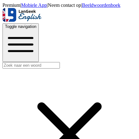
Premium
|
Mobiele App
|
Neem contact op
|
Beeldwoordenboek
Toggle navigation