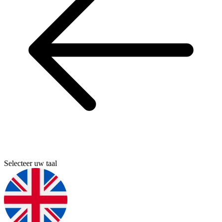
Selecteer uw taal