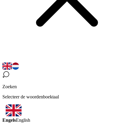
Zoeken
Selecteer de woordenboektaal
Engels
English