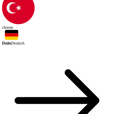
choose
Duits
Deutsch