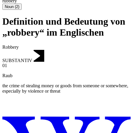
rubbery
Noun
(
2
)
Definition und Bedeutung von
„robbery“ im Englischen
Robbery
SUBSTANTIV
01
Raub
the crime of stealing money or goods from someone or somewhere,
especially by violence or threat