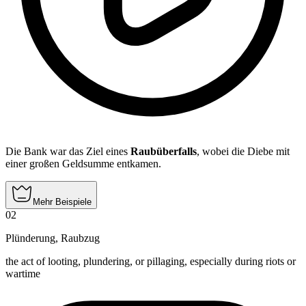
Die Bank war das Ziel eines
Raubüberfalls
, wobei die Diebe mit
einer großen Geldsumme entkamen.
Mehr Beispiele
02
Plünderung
,
Raubzug
the act of looting, plundering, or pillaging, especially during riots or
wartime