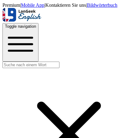
Premium
|
Mobile App
|
Kontaktieren Sie uns
|
Bildwörterbuch
Toggle navigation