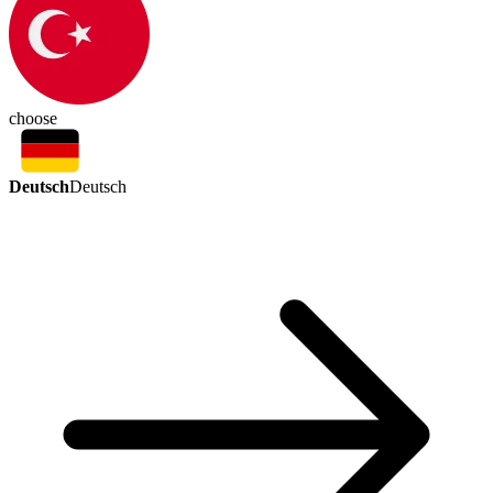
choose
Deutsch
Deutsch