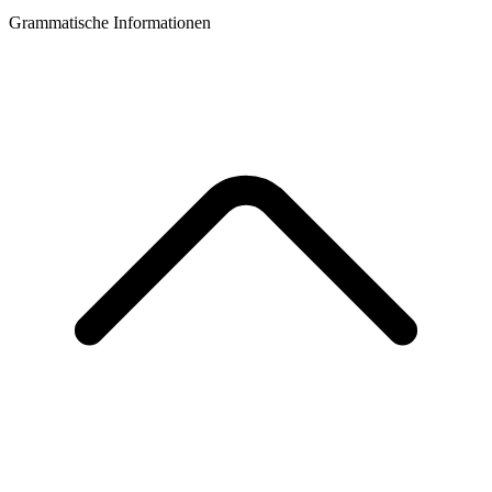
Grammatische Informationen