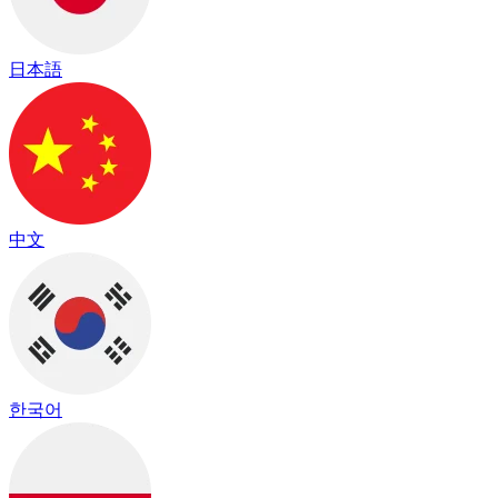
日本語
中文
한국어