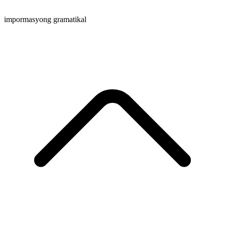
impormasyong gramatikal