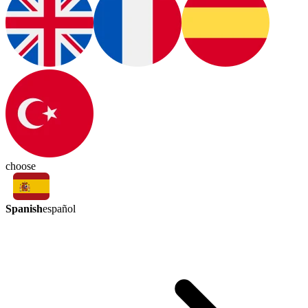
choose
Spanish
español