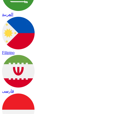
العربية
Filipino
فارسی