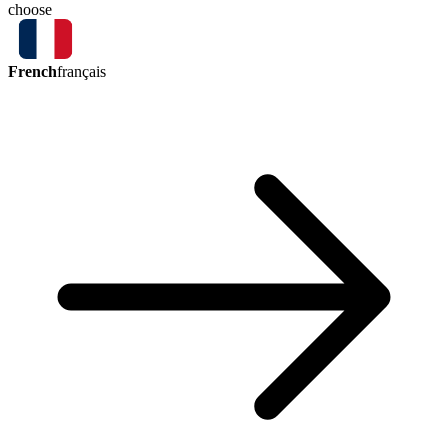
choose
French
français