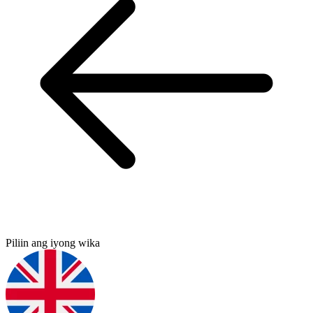
Piliin ang iyong wika