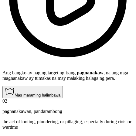
Ang bangko ay naging target ng isang
pagnanakaw
, na ang mga
magnanakaw ay tumakas na may malaking halaga ng pera.
Mas maraming halimbawa
02
pagnanakawan
,
pandarambong
the act of looting, plundering, or pillaging, especially during riots or
wartime