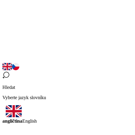
Hledat
Vyberte jazyk slovníku
angličtina
English